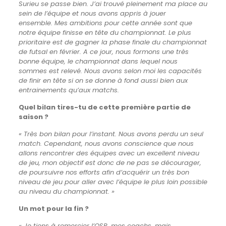
Surieu se passe bien. J’ai trouvé pleinement ma place au
sein de l’équipe et nous avons appris à jouer
ensemble.
Mes ambitions pour cette année sont que
notre équipe finisse en tête du championnat.
Le plus
prioritaire est de gagner la phase finale du championnat
de futsal en février.
A ce jour, nous formons une très
bonne équipe, le championnat dans lequel nous
sommes est relevé.
Nous avons selon moi les capacités
de finir en tête si on se donne à fond aussi bien aux
entrainements qu’aux matchs.
Quel bilan tires-tu de cette première partie de
saison ?
« Très bon bilan pour l’instant. Nous avons perdu un seul
match. Cependant, nous avons conscience que nous
allons rencontrer des équipes avec un excellent niveau
de jeu, mon objectif est donc de ne pas se décourager,
de poursuivre nos efforts afin d’acquérir un très bon
niveau de jeu pour aller avec l’équipe le plus loin possible
au niveau du championnat. »
Un mot pour la fin ?
« Je tiens à remercier l’OSR, mes coachs, mais