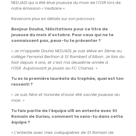
NEDJADI qui a été élue joueuse du mois de l’OSR lors de
notre émission « Vestiaire ».
Revenons plus en détails sur son parcours.
Bonjour Douha, félicitations pour ce titre de
joueuse du mois d’octobre. Pour ceux qui ne te
connaissent pas, peux-tu te présenter ?
« Je m’appelle Douha NEDJADI, je suis élève en 3ème au
collège Fernand Berthon à St Rambert d’Albon. Je fais du
foot depuis 4 ans, et c’est ma deuxième année à
l’OSR. Auparavant je jouais au FC Chanas. »
Tu es la première lauréate du trophée, quel est ton
ressenti ?
« Je suis fière et honorée d’avoir été sacrée joueuse du
mois. »
Tu fais partie de l’équipe u15 en entente avec St
Romain de Surieu, comment te sens-tu dans cette
équipe ?
« L’entente avec mes coéquipières de St Romain de