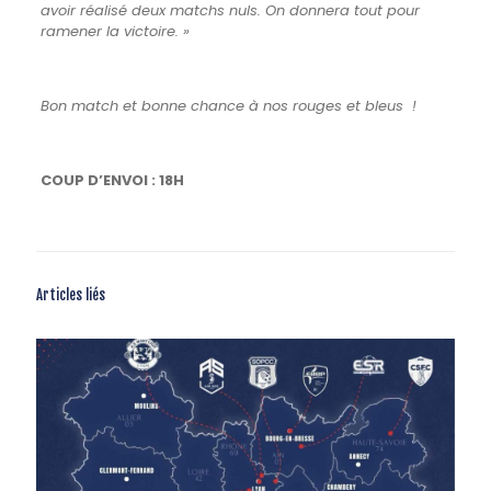
avoir réalisé deux matchs nuls. On donnera tout pour
ramener la victoire.
»
Bon match et bonne chance à nos rouges et bleus !
COUP D’ENVOI : 18H
Articles liés