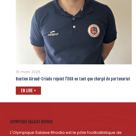
16 mars 2026
Bastien Giraud-Criado rejoint l’OSR en tant que chargé de partenariat
EN LIRE +
OLYMPIQUE SALAISE RHODIA
L'Olympique Salaise Rhodia est le pôle footballistique de