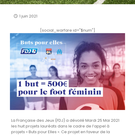
1 juin 2021
[social_warfare id="$num"]
La Française des Jeux (FDJ) a dévoilé Mardi 25 Mai 2021
les huit projets lauréats dans le cadre de l’appel à
projets « Buts pour Elles ». Ce projet en faveur de la