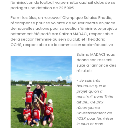
féminisation du football va permette aux huit clubs de se
partager une dotation de 22 500€.
Parmi les élus, on retrouve l’Olympique Salaise Rhodia,
récompensé pour sa volonté de vouloir mettre en place
de nouvelles actions pour sa section féminine. Le projet a
notamment été porté par Salima MADACI, responsable
de la section féminine au sein du club et Théodoric
OCHS, responsable de la commission socio-éducative.
Salima MADACI nous
donne son ressenti
suite à l’annonce des
résultats :
« Je suis très
heureuse que le
projet qu’on a
construit avec Théo
ait plu. Ce prix
récompense
l’investissement de
l’OSR pour féminiser
le club et mon