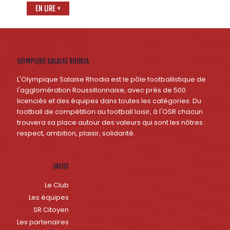
EN LIRE +
OLYMPIQUE SALAISE RHODIA
L'Olympique Salaise Rhodia est le pôle footballistique de
l'agglomération Roussillonnaise, avec près de 500
licenciés et des équipes dans toutes les catégories. Du
football de compétition au football loisir, à l'OSR chacun
trouvera sa place autour des valeurs qui sont les nôtres :
respect, ambition, plaisir, solidarité.
INFOS
Le Club
Les équipes
SR Citoyen
Les partenaires