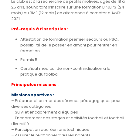
Le club est à la recherche de profils motivés, âgés de 18 à
25 ans, souhaitant s’inscrire sur une formation BPJEPS (24
mois) ou BMF (12 mois) en alternance à compter d’Août
2021.
Pré-requis à l’inscription
:
Attestation de formation premier secours ou PSC1,
possibilité de le passer en amont pour rentrer en
formation
Permis B
Certificat médical de non-contrindication à la
pratique du football
Principales missions :
Missions sportives :
– Préparer et animer des séances pédagogiques pour
diverses catégories
– Suivi et encadrement d’équipes
– Encadrement des stages et activités football et football
diversifié
– Participation aux réunions techniques
– Assurer le relationnel aves les parents