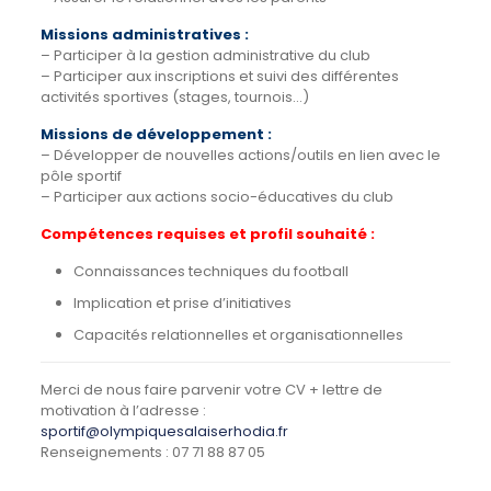
Missions administratives :
– Participer à la gestion administrative du club
– Participer aux inscriptions et suivi des différentes
activités sportives (stages, tournois…)
Missions de développement :
– Développer de nouvelles actions/outils en lien avec le
pôle sportif
– Participer aux actions socio-éducatives du club
Compétences requises et profil souhaité :
Connaissances techniques du football
Implication et prise d’initiatives
Capacités relationnelles et organisationnelles
Merci de nous faire parvenir votre CV + lettre de
motivation à l’adresse :
sportif@olympiquesalaiserhodia.fr
Renseignements : 07 71 88 87 05