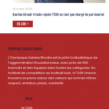
16 mars 2026
Bastien Giraud-Criado rejoint l’OSR en tant que chargé de partenariat
EN LIRE +
OLYMPIQUE SALAISE RHODIA
L'Olympique Salaise Rhodia est le pôle footballistique de
l'agglomération Roussillonnaise, avec près de 500
licenciés et des équipes dans toutes les catégories. Du
football de compétition au football loisir, à l'OSR chacun
trouvera sa place autour des valeurs qui sont les nôtres :
respect, ambition, plaisir, solidarité.
INFOS
Le Club