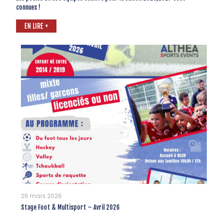
connues !
EN LIRE +
26 mars 2026
Stage Foot & Multisport – Avril 2026