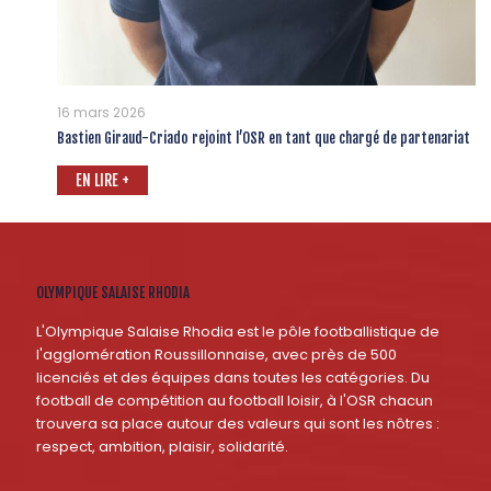
16 mars 2026
Bastien Giraud-Criado rejoint l’OSR en tant que chargé de partenariat
EN LIRE +
OLYMPIQUE SALAISE RHODIA
L'Olympique Salaise Rhodia est le pôle footballistique de
l'agglomération Roussillonnaise, avec près de 500
licenciés et des équipes dans toutes les catégories. Du
football de compétition au football loisir, à l'OSR chacun
trouvera sa place autour des valeurs qui sont les nôtres :
respect, ambition, plaisir, solidarité.