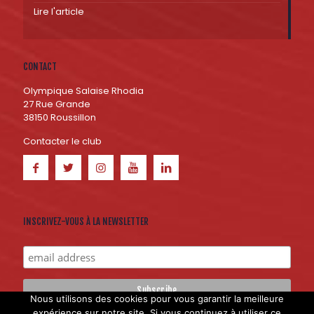
Lire l'article
CONTACT
Olympique Salaise Rhodia
27 Rue Grande
38150 Roussillon
Contacter le club
INSCRIVEZ-VOUS À LA NEWSLETTER
Nous utilisons des cookies pour vous garantir la meilleure
expérience sur notre site. Si vous continuez à utiliser ce