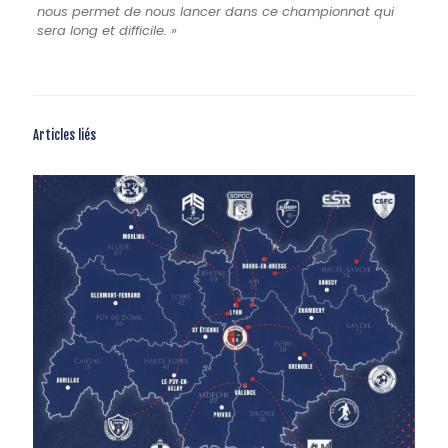
nous permet de nous lancer dans ce championnat qui
sera long et difficile. »
Articles liés