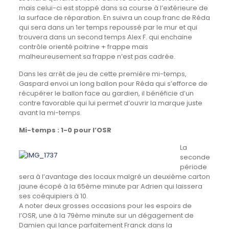
mais celui-ci est stoppé dans sa course à l’extérieure de
la surface de réparation. En suivra un coup franc de Réda
qui sera dans un 1er temps repoussé par le mur et qui
trouvera dans un second temps Alex F. qui enchaine
contrôle orienté poitrine + frappe mais
malheureusement sa frappe n’est pas cadrée.
Dans les arrêt de jeu de cette première mi-temps,
Gaspard envoi un long ballon pour Réda qui s’efforce de
récupérer le ballon face au gardien, il bénéficie d’un
contre favorable qui lui permet d’ouvrir la marque juste
avant la mi-temps.
Mi-temps : 1-0 pour l’OSR
La
seconde
période
sera à l’avantage des locaux malgré un deuxième carton
jaune écopé à la 65ème minute par Adrien qui laissera
ses coéquipiers à 10.
A noter deux grosses occasions pour les espoirs de
l’OSR, une à la 79ème minute sur un dégagement de
Damien qui lance parfaitement Franck dans la