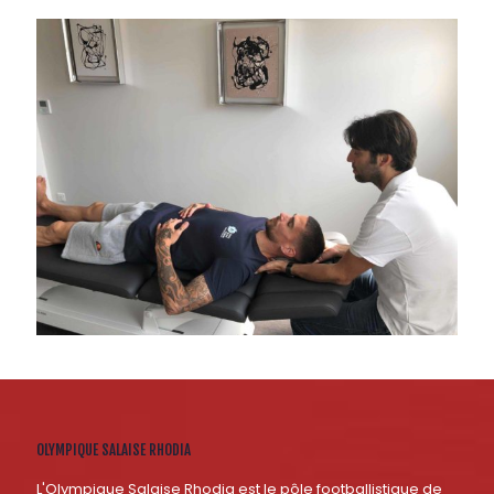
OLYMPIQUE SALAISE RHODIA
L'Olympique Salaise Rhodia est le pôle footballistique de