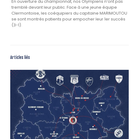
En ouverture du championnat, nos Olympiens n’ont pas
tremblé devant leur public. Face à une jeune équipe
Clermontoise, les coéquipiers du capitaine MARIMOUTOU
se sont montrés patients pour empocher leur 1er succès
(3-1).
Articles liés