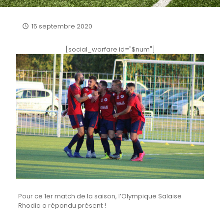
15 septembre 2020
[social_warfare id="$num"]
Pour ce 1er match de la saison, l’Olympique Salaise
Rhodia a répondu présent !